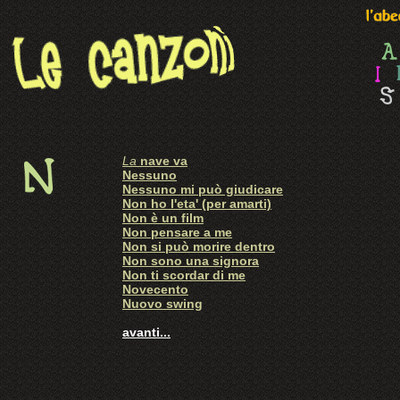
La
nave va
Nessuno
Nessuno mi può giudicare
Non ho l'eta' (per amarti)
Non è un film
Non pensare a me
Non si può morire dentro
Non sono una signora
Non ti scordar di me
Novecento
Nuovo swing
avanti...