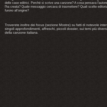
delle case editrici. Perché si scrive una canzone? A cosa pensava l'auto
l'ha creata? Quale messaggio cercava di trasmettere? Quali scelte editoria
furono all’origine?
Troverete inoltre dei focus (sezione Mostre) su fatti di notevole in
singoli approfondimenti, affreschi, piccoli dossier, sui temi più dive
della canzone italiana.